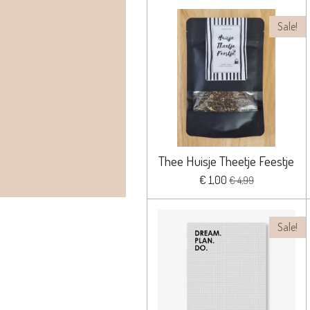
Sale!
Thee Huisje Theetje Feestje
€ 1,00
€ 4,99
Sale!