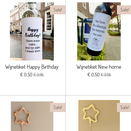
Sale!
Sale!
Wijnetiket Happy Birthday
Wijnetiket New home
€ 0,50
€ 0,50
€ 3,95
€ 3,95
Sale!
Sale!