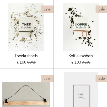
Sale!
Sale!
Theekrabbels
Koffiekrabbels
€ 1,00
€ 1,00
€ 9,95
€ 9,95
Sale!
Sale!