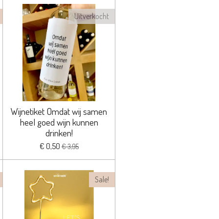
Uitverkocht
Wijnetiket Omdat wij samen
heel goed wijn kunnen
drinken!
€ 0,50
€ 3,95
Sale!