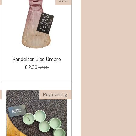
Kandelaar Glas Ombre
€ 2,00
€ 4,50
Mega korting!