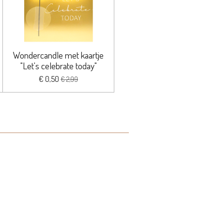
Wondercandle met kaartje
"Let's celebrate today"
€ 0,50
€ 2,99