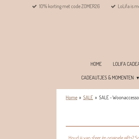
10% korting met code ZOMER26
LoLifa is m
Ga
direct
naar
de
hoofdinhoud
HOME
LOLIFA CAD
CADEAUTJES & MOMENTEN
Home
»
SALE
»
SALE - Woonaccesso
Houd jij van sfeer én originele gifts?