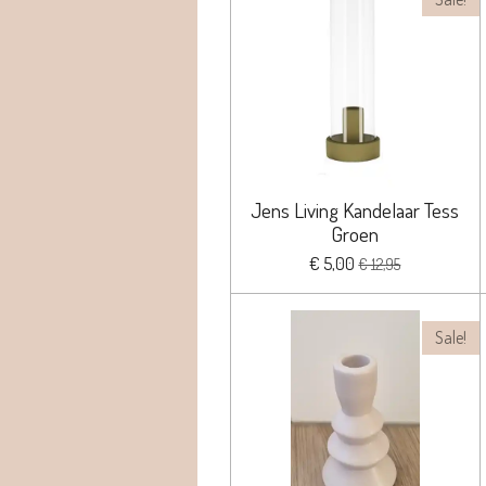
Jens Living Kandelaar Tess
Groen
€ 5,00
€ 12,95
Sale!