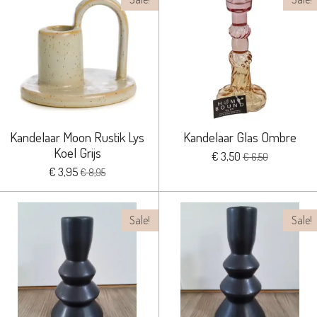
Kandelaar Moon Rustik Lys
Kandelaar Glas Ombre
Koel Grijs
€ 3,50
€ 6,50
€ 3,95
€ 8,95
Sale!
Sale!