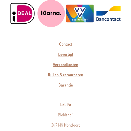
Contact
Levertijd
Verzendkosten
Ruilen & retourneren
Garantie
LoLifa
Blokland 1
3417 MN Montfoort