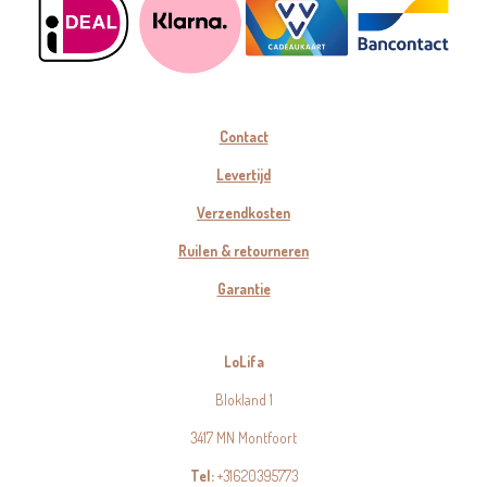
Contact
Levertijd
Verzendkosten
Ruilen & retourneren
Garantie
LoLifa
Blokland 1
3417 MN Montfoort
Tel:
+31620395773