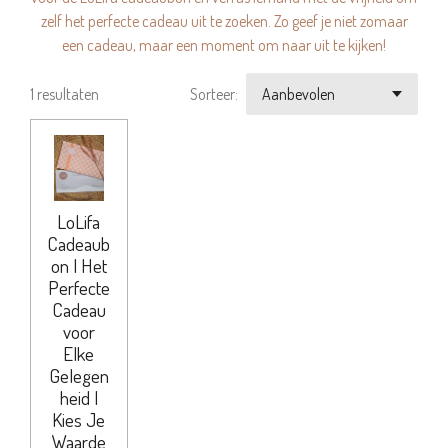
zelf het perfecte cadeau uit te zoeken. Zo geef je niet zomaar
een cadeau, maar een moment om naar uit te kijken!
1 resultaten
Sorteer:
LoLifa
Cadeaub
on | Het
Perfecte
Cadeau
voor
Elke
Gelegen
heid |
Kies Je
Waarde