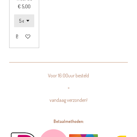
€ 5,00
Bekijk details
Voor 16:00uur besteld
=
vandaag verzonden!
Betaalmethoden: