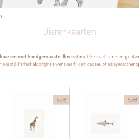
n
Dierenkaarten
kaarten met handgemaakte illustraties
. Elke kaart is met zorg ontw
ieke stijl. Perfect als originele wenskaart, klein cadeau of als eyecatcher
Sale!
Sale!