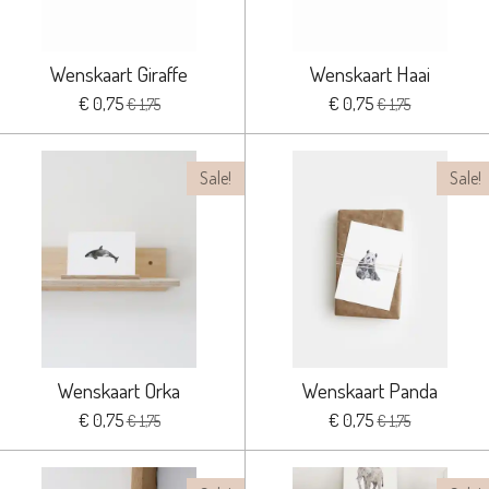
Wenskaart Giraffe
Wenskaart Haai
€ 0,75
€ 0,75
€ 1,75
€ 1,75
Sale!
Sale!
Wenskaart Orka
Wenskaart Panda
€ 0,75
€ 0,75
€ 1,75
€ 1,75