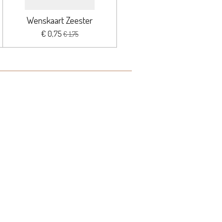
Wenskaart Zeester
€ 0,75
€ 1,75