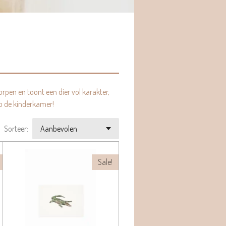
orpen en toont een dier vol karakter,
 op de kinderkamer!
Sorteer:
Sale!