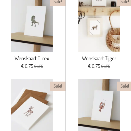
Sale!
Sale!
Wenskaart T-rex
Wenskaart Tijger
€ 0,75
€ 0,75
€ 1,75
€ 1,75
Sale!
Sale!