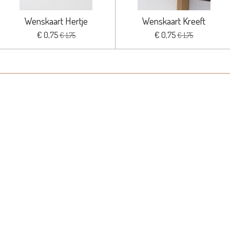
Wenskaart Hertje
Wenskaart Kreeft
€ 0,75
€ 0,75
€ 1,75
€ 1,75