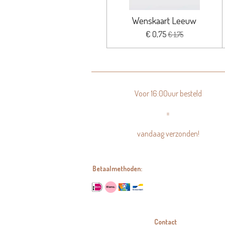
Wenskaart Leeuw
€ 0,75
€ 1,75
Voor 16:00uur besteld
=
vandaag verzonden!
Betaalmethoden:
Contact