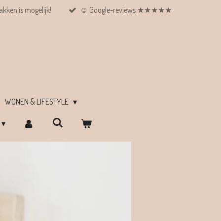
kken is mogelijk!
☺︎ Google-reviews ★★★★★
WONEN & LIFESTYLE