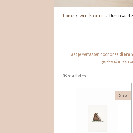
Home
»
Wenskaarten
»
Dierenkaarte
Laat je verrassen door onze
dieren
getekend in een un
16 resultaten
Sale!