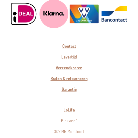
Contact
Levertijd
Verzendkosten
Ruilen & retourneren
Garantie
LoLifa
Blokland 1
3417 MN Montfoort