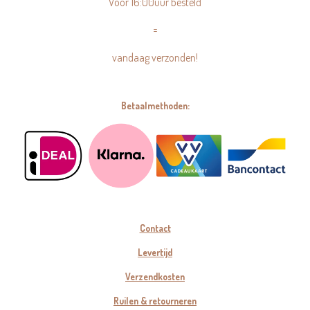
Voor 16:00uur besteld
=
vandaag verzonden!
Betaalmethoden:
Contact
Levertijd
Verzendkosten
Ruilen & retourneren