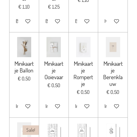
€ 1,10
€ 1,10
€ 1,25
Bekijk details
Bekijk details
Bekijk details
Houd mij op de h
Minikaart
Minikaart
Minikaart
Minikaart
je Ballon
je
je
je
Ooievaar
Rompert
Berenkla
€ 0,50
je
uw
€ 0,50
€ 0,50
€ 0,50
In winkelwagen
In winkelwagen
In winkelwagen
In winkelwagen
Sale!