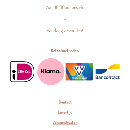
Voor 16:00uur besteld
=
vandaag verzonden!
Betaalmethoden:
Contact
Levertijd
Verzendkosten