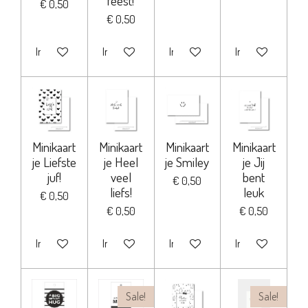
feest!
€ 0,50
€ 0,50
In winkelwagen
In winkelwagen
In winkelwagen
In winkelwagen
Minikaart
Minikaart
Minikaart
Minikaart
je Liefste
je Heel
je Smiley
je Jij
juf!
veel
bent
€ 0,50
liefs!
leuk
€ 0,50
€ 0,50
€ 0,50
In winkelwagen
In winkelwagen
In winkelwagen
In winkelwagen
Sale!
Sale!