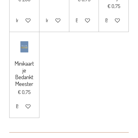
€ 0,75
In winkelwagen
In winkelwagen
Bekijk details
Bekijk details
Minikaart
je
Bedankt
Meester
€ 0,75
Bekijk details