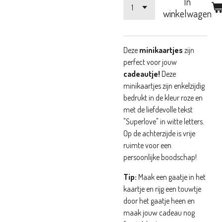
In
winkelwagen
Deze
minikaartjes
zijn
perfect voor jouw
cadeautje!
Deze
minikaartjes zijn enkelzijdig
bedrukt in de kleur roze en
met de liefdevolle tekst
"Superlove" in witte letters.
Op de achterzijde is vrije
ruimte voor een
persoonlijke boodschap!
Tip:
Maak een gaatje in het
kaartje en rijg een touwtje
door het gaatje heen en
maak jouw cadeau nog