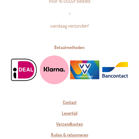
Voor 16:00uur besteld
=
vandaag verzonden!
Betaalmethoden:
Contact
Levertijd
Verzendkosten
Ruilen & retourneren