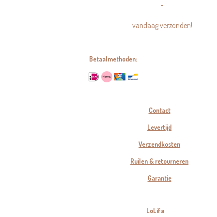
=
vandaag verzonden!
Betaalmethoden:
Contact
Levertijd
Verzendkosten
Ruilen & retourneren
Garantie
LoLifa