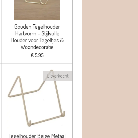
Gouden Tegelhouder
Hartvorm – Stijlvolle
Houder voor Tegeltjes &
Woondecoratie
€ 5,95
Uitverkocht
Tegelhouder Beige Metaal