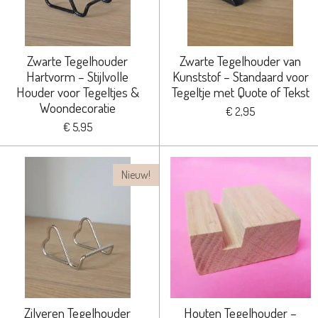
Zwarte Tegelhouder
Zwarte Tegelhouder van
Hartvorm – Stijlvolle
Kunststof – Standaard voor
Houder voor Tegeltjes &
Tegeltje met Quote of Tekst
Woondecoratie
€ 2,95
€ 5,95
Nieuw!
Zilveren Tegelhouder
Houten Tegelhouder –