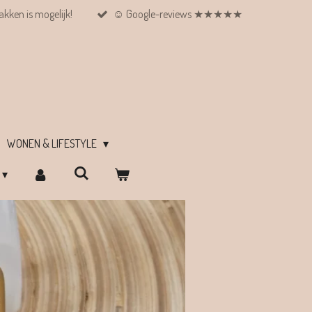
kken is mogelijk!
☺︎ Google-reviews ★★★★★
WONEN & LIFESTYLE