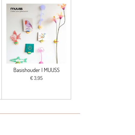
Basishouder | MUUSS
€ 3,95