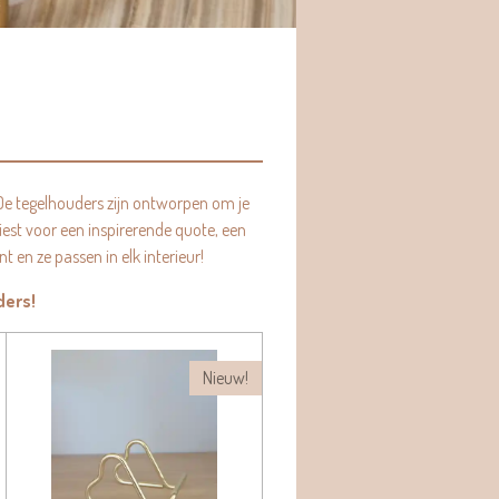
 De tegelhouders zijn ontworpen om je
iest voor een inspirerende quote, een
 en ze passen in elk interieur!
ders!
Nieuw!