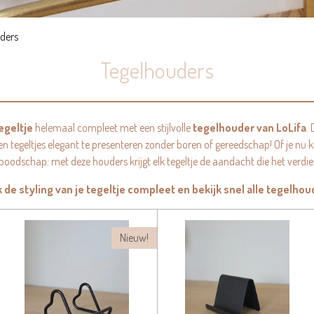
ders
Tegelhouders
egeltje
helemaal compleet met een stijlvolle
tegelhouder van LoLifa
.
en tegeltjes elegant te presenteren zonder boren of gereedschap! Of je nu k
 boodschap: met deze houders krijgt elk tegeltje de aandacht die het verdient
 de styling van je tegeltje compleet en bekijk snel alle tegelhou
Nieuw!