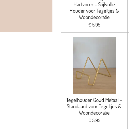
Hartvorm – Stijlvolle
Houder voor Tegeltjes &
Woondecoratie
€ 5,95
Tegelhouder Goud Metaal –
Standaard voor Tegeltjes &
Woondecoratie
€ 5,95