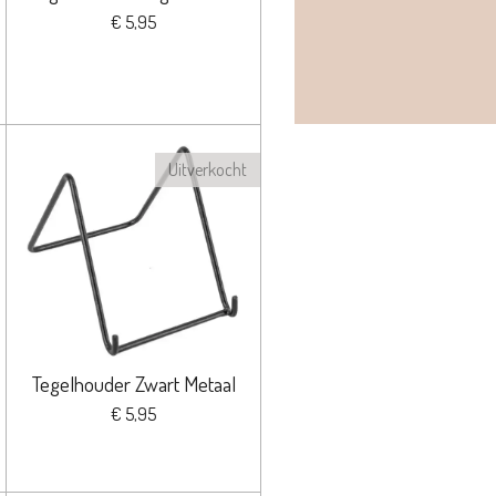
€ 5,95
Uitverkocht
Tegelhouder Zwart Metaal
€ 5,95