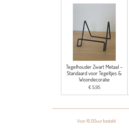
Tegelhouder Zwart Metaal –
Standaard voor Tegeltjes &
Woondecoratie
€ 5,95
Voor 16:00uur besteld