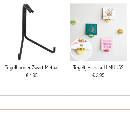
Tegelhouder Zwart Metaal
Tegeltjeschakel | MUUSS
€ 4,95
€ 2,95