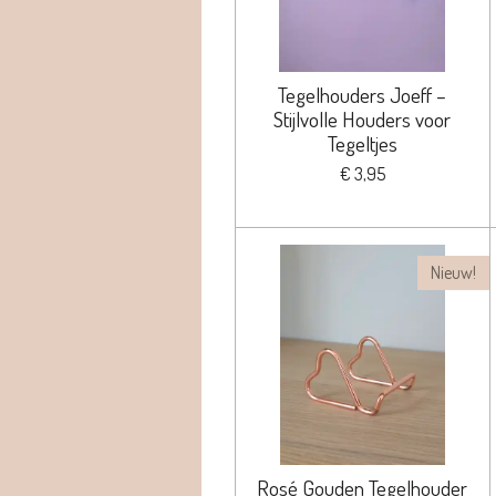
Tegelhouders Joeff –
Stijlvolle Houders voor
Tegeltjes
€ 3,95
Nieuw!
Rosé Gouden Tegelhouder