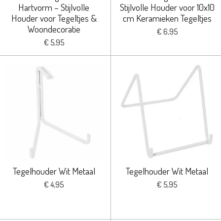
Hartvorm – Stijlvolle
Stijlvolle Houder voor 10x10
Houder voor Tegeltjes &
cm Keramieken Tegeltjes
Woondecoratie
€ 6,95
€ 5,95
Tegelhouder Wit Metaal
Tegelhouder Wit Metaal
€ 4,95
€ 5,95