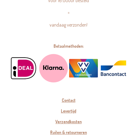
Voor 16:00uur besteld
=
vandaag verzonden!
Betaalmethoden:
Contact
Levertijd
Verzendkosten
Ruilen & retourneren