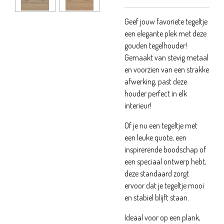
Geef jouw favoriete tegeltje
een elegante plek met deze
gouden tegelhouder!
Gemaakt van stevig metaal
en voorzien van een strakke
afwerking, past deze
houder perfect in elk
interieur!
Of je nu een tegeltje met
een leuke quote, een
inspirerende boodschap of
een speciaal ontwerp hebt,
deze standaard zorgt
ervoor dat je tegeltje mooi
en stabiel blijft staan.
Ideaal voor op een plank,