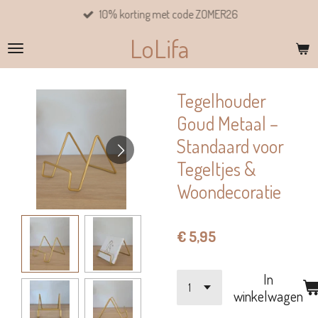
10% korting met code ZOMER26
Ga
direct
LoLifa
naar
de
hoofdinhoud
Tegelhouder
Goud Metaal –
Standaard voor
Tegeltjes &
Woondecoratie
€ 5,95
In
winkelwagen