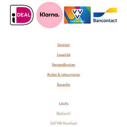
Contact
Levertijd
Verzendkosten
Ruilen & retourneren
Garantie
LoLifa
Blokland 1
3417 MN Montfoort