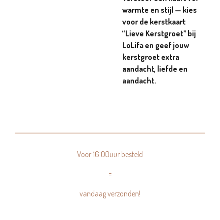
warmte en stijl — kies
voor de kerstkaart
“Lieve Kerstgroet” bij
LoLifa en geef jouw
kerstgroet extra
aandacht, liefde en
aandacht.
Voor 16:00uur besteld
=
vandaag verzonden!