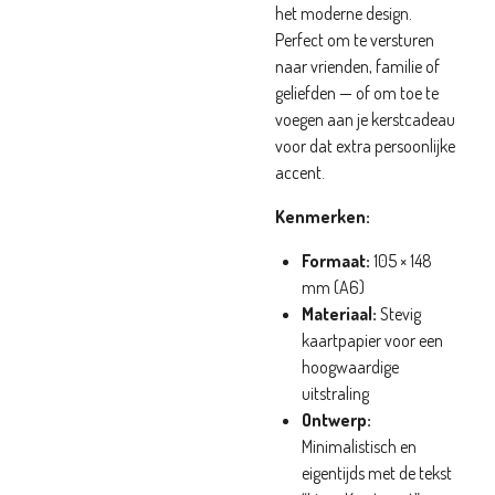
het moderne design.
Perfect om te versturen
naar vrienden, familie of
geliefden — of om toe te
voegen aan je kerstcadeau
voor dat extra persoonlijke
accent.
Kenmerken:
Formaat:
105 × 148
mm (A6)
Materiaal:
Stevig
kaartpapier voor een
hoogwaardige
uitstraling
Ontwerp:
Minimalistisch en
eigentijds met de tekst