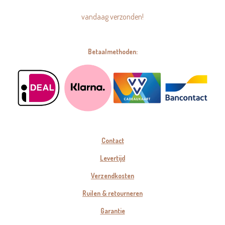
vandaag verzonden!
Betaalmethoden:
Contact
Levertijd
Verzendkosten
Ruilen & retourneren
Garantie