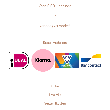
Voor 16:00uur besteld
=
vandaag verzonden!
Betaalmethoden:
Contact
Levertijd
Verzendkosten