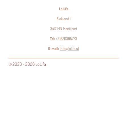
LoLifa
Blokland 1
3417 MN Montfoort
Tel:
+31620395773
E-mail:
info@lolifa.nl
© 2023 - 2026 LoLifa