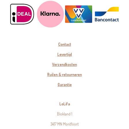
Contact
Levertijd
Verzendkosten
Ruilen & retourneren
Garantie
LoLifa
Blokland 1
3417 MN Montfoort