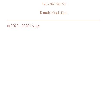
Tel:
+31620395773
E-mail:
info@lolifa.nl
© 2023 - 2026 LoLifa