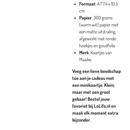
Formaat
: A7 7,4 x 10,5
cm
Papier
: 300 grams
(warm wit) papier met
een matte uitstraling,
afgewerkt met ronde
hoekjes en goudfolie
Merk
: Kaartjes van
Maaike
Voeg een lieve boodschap
toe aan je cadeau met
een minikaartje. Klein,
maar met een groot
gebaar! Bestel jouw
favoriet bij LoLifa.nl en
maak elk moment extra
bijzonder.