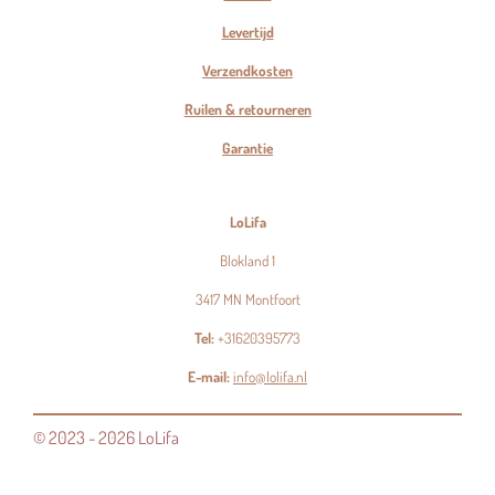
Levertijd
Verzendkosten
Ruilen & retourneren
Garantie
LoLifa
Blokland 1
3417 MN Montfoort
Tel:
+31620395773
E-mail:
info@lolifa.nl
© 2023 - 2026 LoLifa