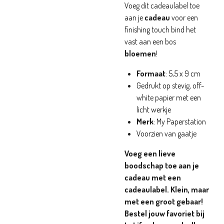
Voeg dit cadeaulabel toe
aan je
cadeau
voor een
finishing touch bind het
vast aan een bos
bloemen
!
Formaat
: 5,5 x 9 cm
Gedrukt op stevig, off-
white papier met een
licht werkje
Merk
: My Paperstation
Voorzien van gaatje
Voeg een lieve
boodschap toe aan je
cadeau met een
cadeaulabel. Klein, maar
met een groot gebaar!
Bestel jouw favoriet bij