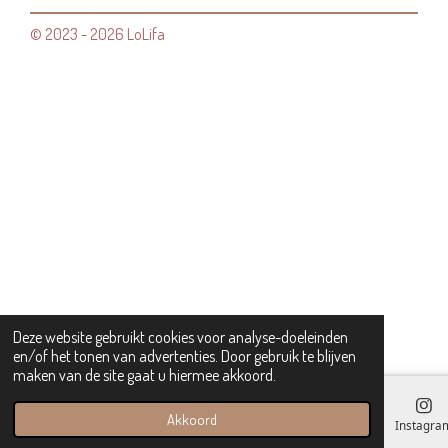
© 2023 - 2026 LoLifa
Deze website gebruikt cookies voor analyse-doeleinden
en/of het tonen van advertenties. Door gebruik te blijven
maken van de site gaat u hiermee akkoord.
Akkoord
E-mailadres
Kaart
Instagra