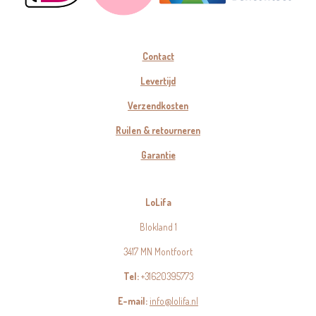
Contact
Levertijd
Verzendkosten
Ruilen & retourneren
Garantie
LoLifa
Blokland 1
3417 MN Montfoort
Tel:
+31620395773
E-mail:
info@lolifa.nl