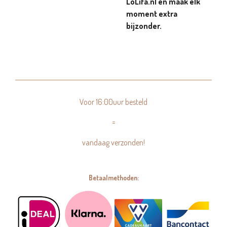
LoLifa.nl en maak elk
moment extra
bijzonder.
Voor 16:00uur besteld
=
vandaag verzonden!
Betaalmethoden: