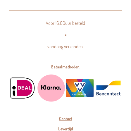
Voor 16:00uur besteld
=
vandaag verzonden!
Betaalmethoden:
Contact
Levertijd