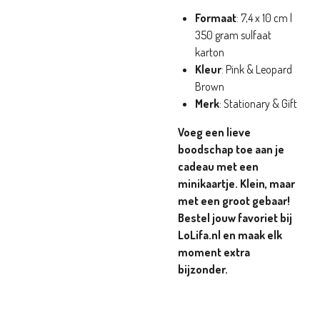
Formaat
: 7,4 x 10 cm |
350 gram sulfaat
karton
Kleur
: Pink & Leopard
Brown
Merk
: Stationary & Gift
Voeg een lieve
boodschap toe aan je
cadeau met een
minikaartje. Klein, maar
met een groot gebaar!
Bestel jouw favoriet bij
LoLifa.nl en maak elk
moment extra
bijzonder.