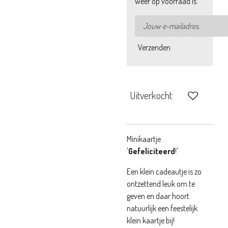
weer op voorraad is.
Verzenden
Uitverkocht
Minikaartje
'
Gefeliciteerd
!'
Een klein cadeautje is zo
ontzettend leuk om te
geven en daar hoort
natuurlijk een feestelijk
klein kaartje bij!