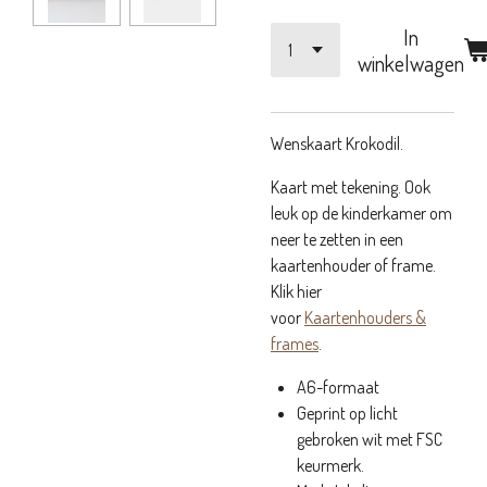
In
winkelwagen
Wenskaart Krokodil.
Kaart met tekening. Ook
leuk op de kinderkamer om
neer te zetten in een
kaartenhouder of frame.
Klik hier
voor
Kaartenhouders &
frames
.
A6-formaat
Geprint op licht
gebroken wit met FSC
keurmerk.