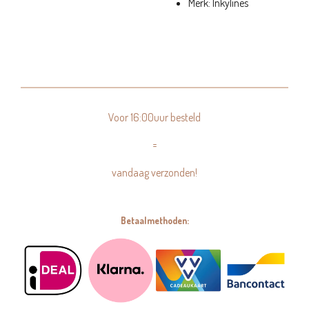
Merk: Inkylines
Voor 16:00uur besteld
=
vandaag verzonden!
Betaalmethoden: