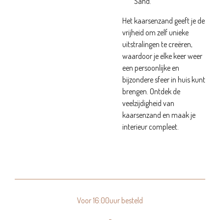
Sand.
Het kaarsenzand geeft je de
vrijheid om zelf unieke
uitstralingen te creëren,
waardoor je elke keer weer
een persoonlijke en
bijzondere sfeer in huis kunt
brengen. Ontdek de
veelzijdigheid van
kaarsenzand en maak je
interieur compleet.
Voor 16:00uur besteld