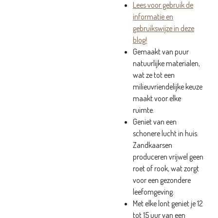
Lees voor gebruik de
informatie en
gebruikswijze in deze
blog!
Gemaakt van puur
natuurlijke materialen,
wat ze tot een
milieuvriendelijke keuze
maakt voor elke
ruimte.
Geniet van een
schonere lucht in huis.
Zandkaarsen
produceren vrijwel geen
roet of rook, wat zorgt
voor een gezondere
leefomgeving.
Met elke lont geniet je 12
tot 15 uur van een