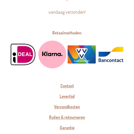
=
vandaag verzonden!
Betaalmethoden:
Contact
Levertijd
Verzendkosten
Ruilen & retourneren
Garantie