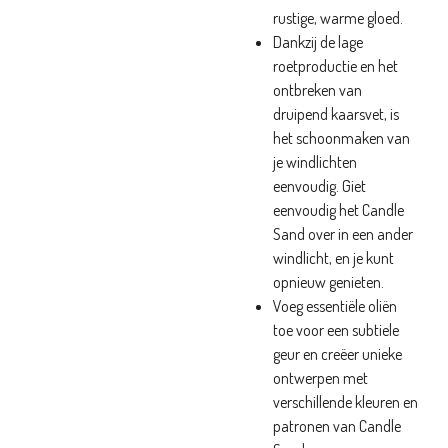
rustige, warme gloed.
Dankzij de lage
roetproductie en het
ontbreken van
druipend kaarsvet, is
het schoonmaken van
je windlichten
eenvoudig. Giet
eenvoudig het Candle
Sand over in een ander
windlicht, en je kunt
opnieuw genieten.
Voeg essentiële oliën
toe voor een subtiele
geur en creëer unieke
ontwerpen met
verschillende kleuren en
patronen van Candle