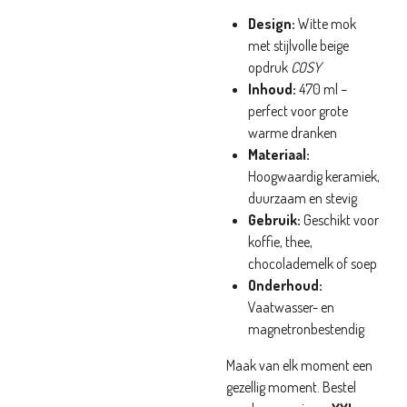
Design:
Witte mok
met stijlvolle beige
opdruk
COSY
Inhoud:
470 ml –
perfect voor grote
warme dranken
Materiaal:
Hoogwaardig keramiek,
duurzaam en stevig
Gebruik:
Geschikt voor
koffie, thee,
chocolademelk of soep
Onderhoud:
Vaatwasser- en
magnetronbestendig
Maak van elk moment een
gezellig moment. Bestel