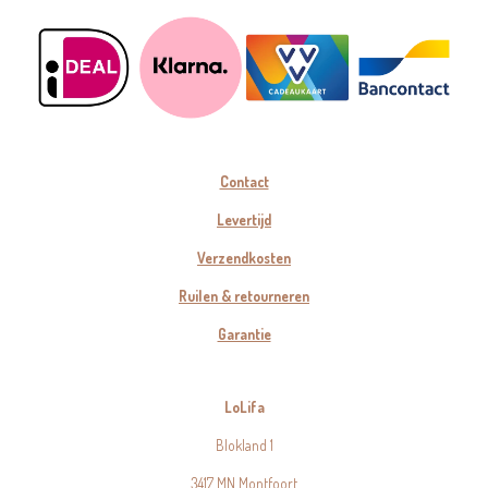
Contact
Levertijd
Verzendkosten
Ruilen & retourneren
Garantie
LoLifa
Blokland 1
3417 MN Montfoort