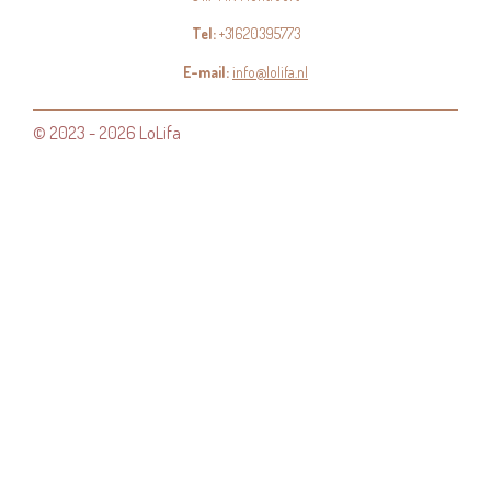
Tel:
+31620395773
E-mail:
info@lolifa.nl
© 2023 - 2026 LoLifa