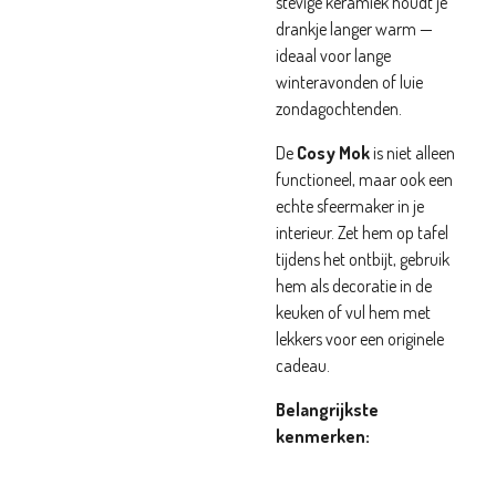
stevige keramiek houdt je
drankje langer warm —
ideaal voor lange
winteravonden of luie
zondagochtenden.
De
Cosy Mok
is niet alleen
functioneel, maar ook een
echte sfeermaker in je
interieur. Zet hem op tafel
tijdens het ontbijt, gebruik
hem als decoratie in de
keuken of vul hem met
lekkers voor een originele
cadeau.
Belangrijkste
kenmerken: