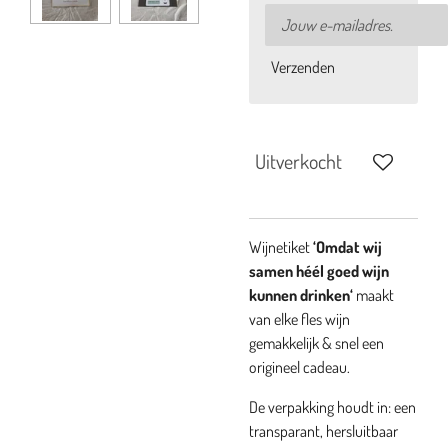
Verzenden
Uitverkocht
Wijnetiket
‘Omdat wij
samen héél goed wijn
kunnen drinken
‘
maakt
van elke fles wijn
gemakkelijk & snel een
origineel cadeau.
De verpakking houdt in: een
transparant, hersluitbaar