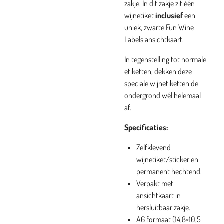
zakje. In dit zakje zit één
wijnetiket
inclusief
een
uniek, zwarte Fun Wine
Labels ansichtkaart.
In tegenstelling tot normale
etiketten, dekken deze
speciale wijnetiketten de
ondergrond wél helemaal
af.
Specificaties:
Zelfklevend
wijnetiket/sticker en
permanent hechtend.
Verpakt met
ansichtkaart in
hersluitbaar zakje.
A6 formaat (14,8×10,5