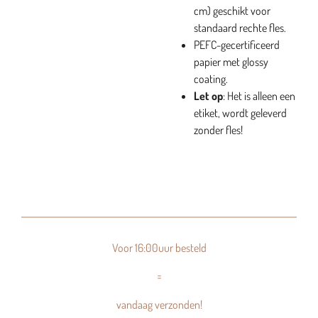
cm) geschikt voor
standaard rechte fles.
PEFC-gecertificeerd
papier met glossy
coating.
Let op
: Het is alleen een
etiket, wordt geleverd
zonder fles!
Voor 16:00uur besteld
=
vandaag verzonden!