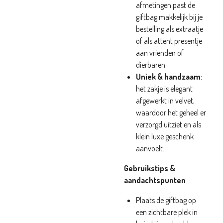
afmetingen past de
giftbag makkelijk bij je
bestelling als extraatje
of als attent presentje
aan vrienden of
dierbaren.
Uniek & handzaam
:
het zakje is elegant
afgewerkt in velvet,
waardoor het geheel er
verzorgd uitziet en als
klein luxe geschenk
aanvoelt.
Gebruikstips &
aandachtspunten
Plaats de giftbag op
een zichtbare plek in