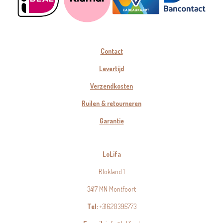
Contact
Levertijd
Verzendkosten
Ruilen & retourneren
Garantie
LoLifa
Blokland 1
3417 MN Montfoort
Tel:
+31620395773