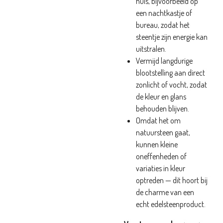
huis, bijvoorbeeld op
een nachtkastje of
bureau, zodat het
steentje zijn energie kan
uitstralen.
Vermijd langdurige
blootstelling aan direct
zonlicht of vocht, zodat
de kleur en glans
behouden blijven.
Omdat het om
natuursteen gaat,
kunnen kleine
oneffenheden of
variaties in kleur
optreden — dit hoort bij
de charme van een
echt edelsteenproduct.