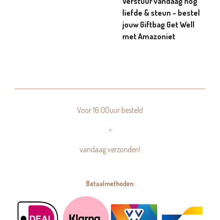
Verstuur vandaag nog
liefde & steun – bestel
jouw Giftbag Get Well
met Amazoniet
Voor 16:00uur besteld
=
vandaag verzonden!
Betaalmethoden: