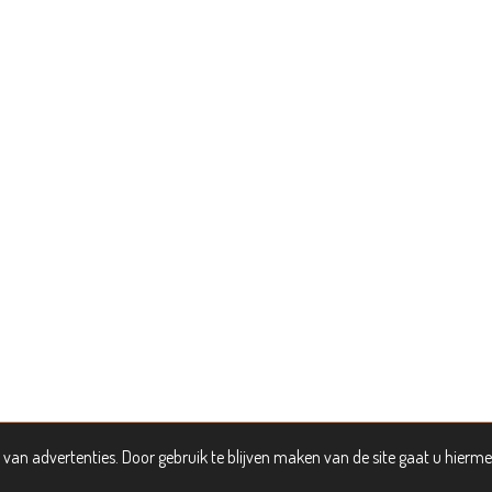
van advertenties. Door gebruik te blijven maken van de site gaat u hierm