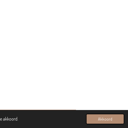
ee akkoord.
Akkoord