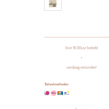
Voor 16:00uur besteld
=
vandaag verzonden!
Betaalmethoden: