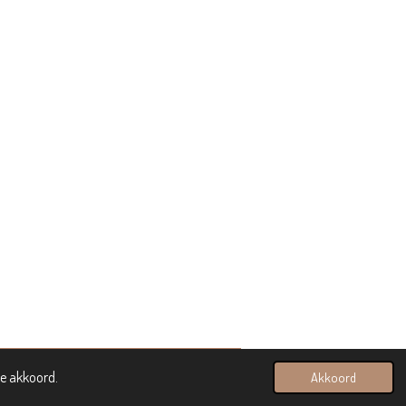
ee akkoord.
Akkoord