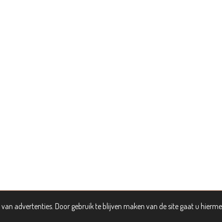
van advertenties. Door gebruik te blijven maken van de site gaat u hierm