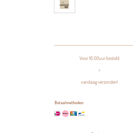
Voor 16:00uur besteld
=
vandaag verzonden!
Betaalmethoden: