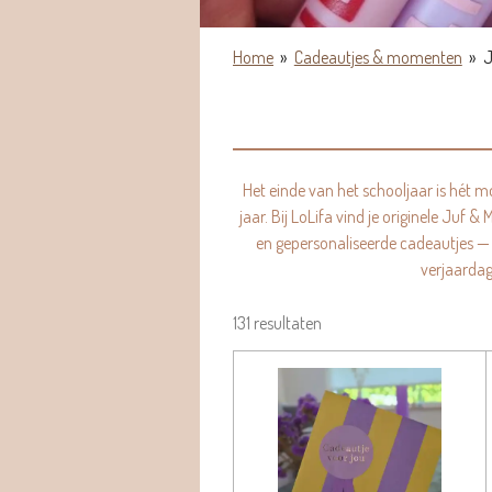
Home
»
Cadeautjes & momenten
»
J
Het einde van het schooljaar is hét m
jaar. Bij LoLifa vind je originele Juf 
en gepersonaliseerde cadeautjes — 
verjaardag
131 resultaten