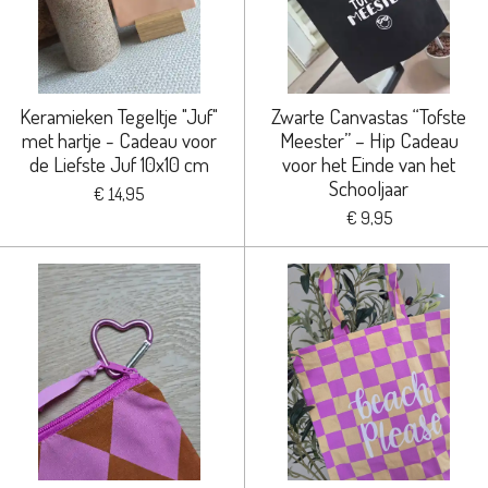
Keramieken Tegeltje "Juf"
Zwarte Canvastas “Tofste
met hartje - Cadeau voor
Meester” – Hip Cadeau
de Liefste Juf 10x10 cm
voor het Einde van het
Schooljaar
€ 14,95
€ 9,95