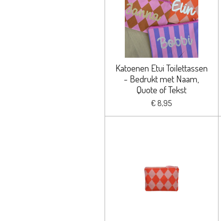
Katoenen Etui Toilettassen
- Bedrukt met Naam,
Quote of Tekst
€ 8,95