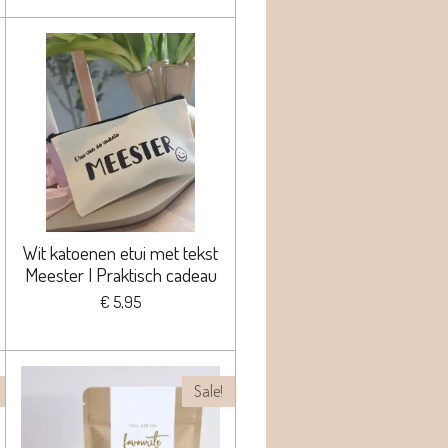
Wit katoenen etui met tekst
Meester | Praktisch cadeau
€ 5,95
Sale!