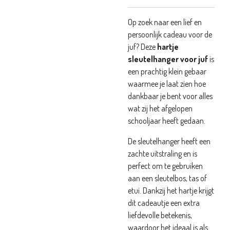
Op zoek naar een lief en
persoonlijk cadeau voor de
juf? Deze
hartje
sleutelhanger voor juf
is
een prachtig klein gebaar
waarmee je laat zien hoe
dankbaar je bent voor alles
wat zij het afgelopen
schooljaar heeft gedaan.
De sleutelhanger heeft een
zachte uitstraling en is
perfect om te gebruiken
aan een sleutelbos, tas of
etui. Dankzij het hartje krijgt
dit cadeautje een extra
liefdevolle betekenis,
waardoor het ideaal is als