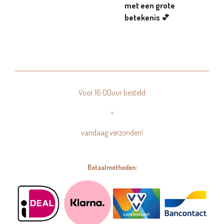
met een grote
betekenis 💕
Voor 16:00uur besteld
=
vandaag verzonden!
Betaalmethoden: