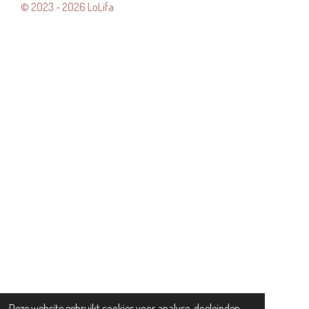
© 2023 - 2026 LoLifa
Deze website gebruikt cookies voor analyse-doeleinden