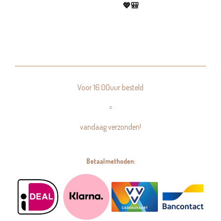
💖🎒
Voor 16:00uur besteld
=
vandaag verzonden!
Betaalmethoden: