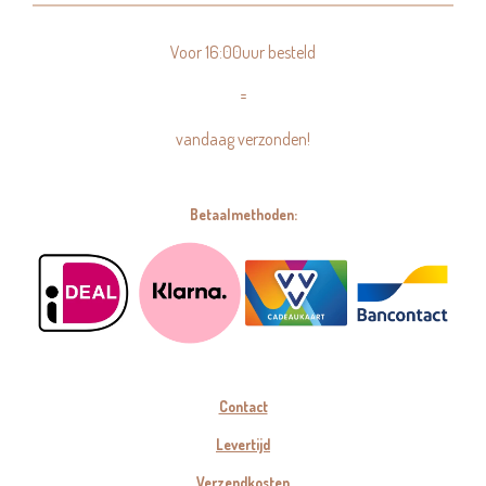
Voor 16:00uur besteld
=
vandaag verzonden!
Betaalmethoden:
Contact
Levertijd
Verzendkosten