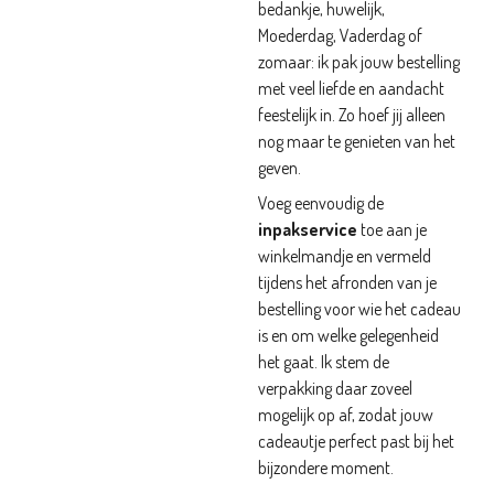
bedankje, huwelijk,
Moederdag, Vaderdag of
zomaar: ik pak jouw bestelling
met veel liefde en aandacht
feestelijk in. Zo hoef jij alleen
nog maar te genieten van het
geven.
Voeg eenvoudig de
inpakservice
toe aan je
winkelmandje en vermeld
tijdens het afronden van je
bestelling voor wie het cadeau
is en om welke gelegenheid
het gaat. Ik stem de
verpakking daar zoveel
mogelijk op af, zodat jouw
cadeautje perfect past bij het
bijzondere moment.