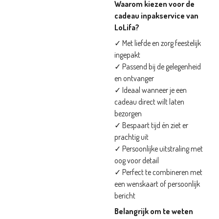
Waarom kiezen voor de
cadeau inpakservice van
LoLifa?
✓ Met liefde en zorg feestelijk
ingepakt
✓ Passend bij de gelegenheid
en ontvanger
✓ Ideaal wanneer je een
cadeau direct wilt laten
bezorgen
✓ Bespaart tijd én ziet er
prachtig uit
✓ Persoonlijke uitstraling met
oog voor detail
✓ Perfect te combineren met
een wenskaart of persoonlijk
bericht
Belangrijk om te weten