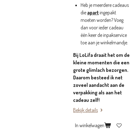
Heb je meerdere cadeaus
die
apart
ingepakt
moeten worden? Voeg
dan voor ieder cadeau
één keer de inpakservice
toe aan je winkelmandje.
Bij LoLifa draait het om de
kleine momenten die een
grote glimlach bezorgen.
Daarom besteed ik net
zoveel aandacht aan de
verpakking als aan het
cadeau zelf!
Bekijk details
In winkelwagen