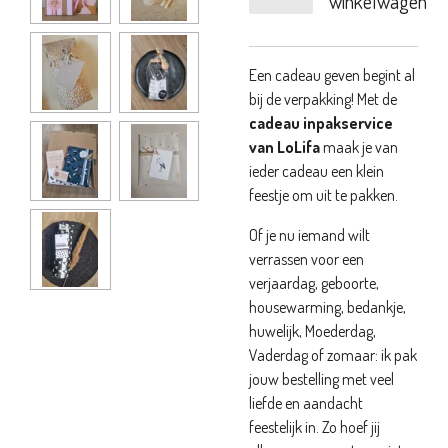
winkelwagen
Een cadeau geven begint al
bij de verpakking! Met de
cadeau inpakservice
van LoLifa
maak je van
ieder cadeau een klein
feestje om uit te pakken.
Of je nu iemand wilt
verrassen voor een
verjaardag, geboorte,
housewarming, bedankje,
huwelijk, Moederdag,
Vaderdag of zomaar: ik pak
jouw bestelling met veel
liefde en aandacht
feestelijk in. Zo hoef jij