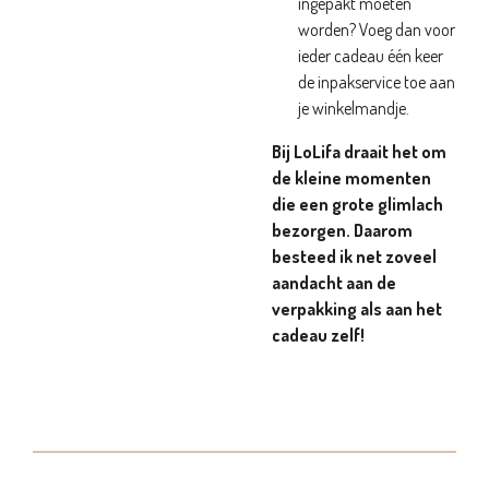
ingepakt moeten
worden? Voeg dan voor
ieder cadeau één keer
de inpakservice toe aan
je winkelmandje.
Bij LoLifa draait het om
de kleine momenten
die een grote glimlach
bezorgen. Daarom
besteed ik net zoveel
aandacht aan de
verpakking als aan het
cadeau zelf!