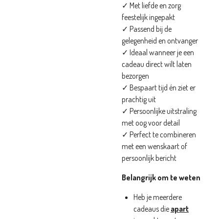
✓ Met liefde en zorg
feestelijk ingepakt
✓ Passend bij de
gelegenheid en ontvanger
✓ Ideaal wanneer je een
cadeau direct wilt laten
bezorgen
✓ Bespaart tijd én ziet er
prachtig uit
✓ Persoonlijke uitstraling
met oog voor detail
✓ Perfect te combineren
met een wenskaart of
persoonlijk bericht
Belangrijk om te weten
Heb je meerdere
cadeaus die
apart