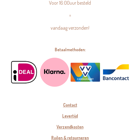
Voor 16:00uur besteld
=
vandaag verzonden!
Betaalmethoden:
Contact
Levertijd
Verzendkosten
Ruilen & retourneren