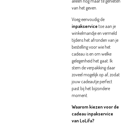
alleen nog maar te genieten
van het geven.
Voeg eenvoudig de
inpakservice
toe aan je
winkelmandje en vermeld
tijdens het afronden van je
bestelling voor wie het
cadeau is en om welke
gelegenheid het gaat. Ik
stem de verpakking daar
zoveel mogelijk op af, zodat
jouw cadeautje perfect
past bij het bijzondere
moment.
Waarom kiezen voor de
cadeau inpakservice
van LoLifa?