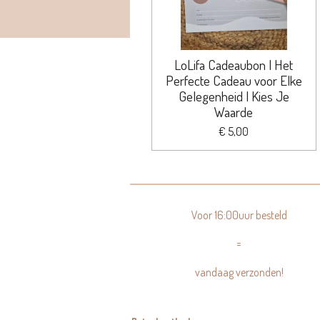
LoLifa Cadeaubon | Het
Perfecte Cadeau voor Elke
Gelegenheid | Kies Je
Waarde
€ 5,00
Voor 16:00uur besteld
=
vandaag verzonden!