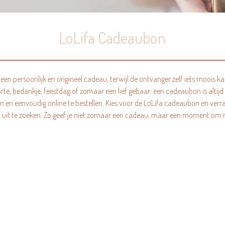
LoLifa Cadeaubon
 een persoonlijk en origineel cadeau, terwijl de ontvanger zelf iets moois 
e, bedankje, feestdag of zomaar een lief gebaar: een cadeaubon is altij
en en eenvoudig online te bestellen. Kies voor de LoLifa cadeaubon en verr
 uit te zoeken. Zo geef je niet zomaar een cadeau, maar een moment om naa