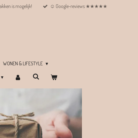
kken is mogelijk!
☺︎ Google-reviews ★★★★★
WONEN & LIFESTYLE