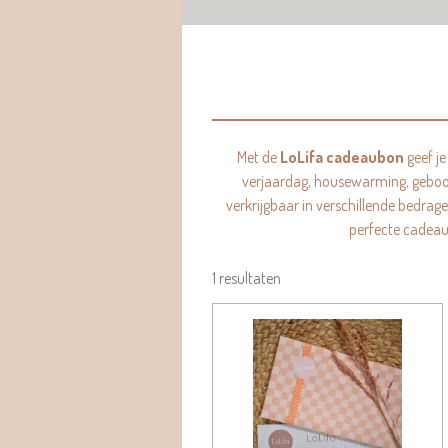
Met de
LoLifa cadeaubon
geef je
verjaardag, housewarming, geboort
verkrijgbaar in verschillende bedrag
perfecte cadeau
1 resultaten