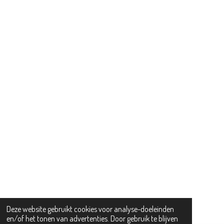
Deze website gebruikt cookies voor analyse-doeleinden
en/of het tonen van advertenties. Door gebruik te blijven