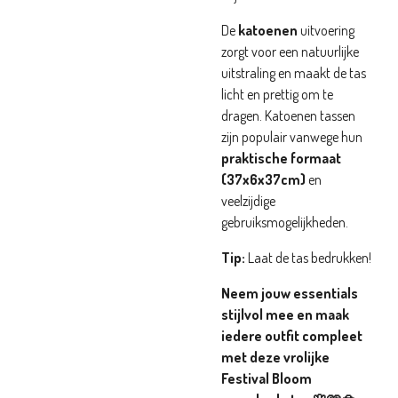
De
katoenen
uitvoering
zorgt voor een natuurlijke
uitstraling en maakt de tas
licht en prettig om te
dragen. Katoenen tassen
zijn populair vanwege hun
praktische formaat
(37x6x37cm)
en
veelzijdige
gebruiksmogelijkheden.
Tip:
Laat de tas bedrukken!
Neem jouw essentials
stijlvol mee en maak
iedere outfit compleet
met deze vrolijke
Festival Bloom