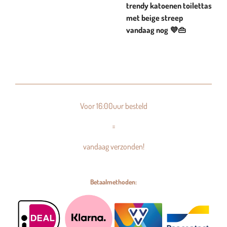
trendy katoenen toilettas
met beige streep
vandaag nog 💜👜
Voor 16:00uur besteld
=
vandaag verzonden!
Betaalmethoden: