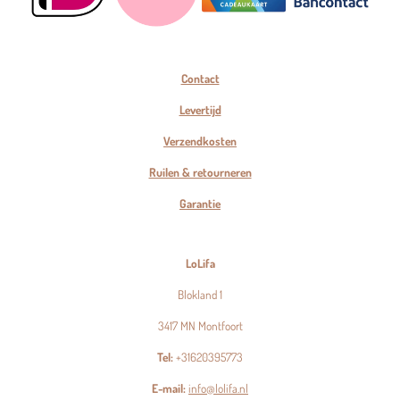
Contact
Levertijd
Verzendkosten
Ruilen & retourneren
Garantie
LoLifa
Blokland 1
3417 MN Montfoort
Tel:
+31620395773
E-mail:
info@lolifa.nl