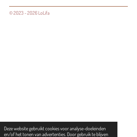
© 2023 - 2026 LoLifa
Deze website gebruikt cookies voor analyse-doeleinden
en/of het tonen van advertenties. Door gebruik te blijven