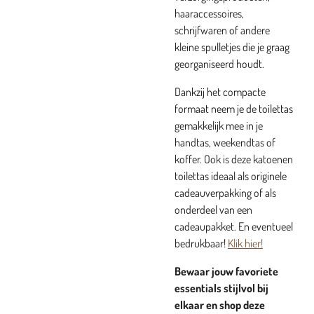
haaraccessoires,
schrijfwaren of andere
kleine spulletjes die je graag
georganiseerd houdt.
Dankzij het compacte
formaat neem je de toilettas
gemakkelijk mee in je
handtas, weekendtas of
koffer. Ook is deze katoenen
toilettas ideaal als originele
cadeauverpakking of als
onderdeel van een
cadeaupakket. En eventueel
bedrukbaar!
Klik hier!
Bewaar jouw favoriete
essentials stijlvol bij
elkaar en shop deze