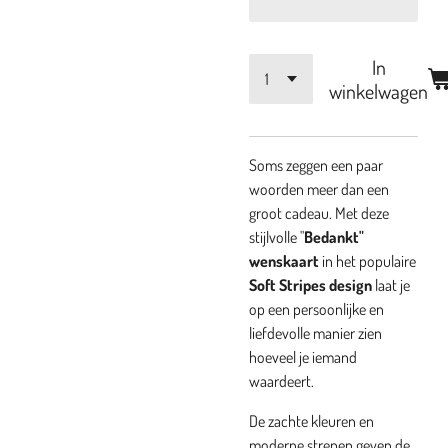
In
winkelwagen
Soms zeggen een paar
woorden meer dan een
groot cadeau. Met deze
stijlvolle "
Bedankt"
wenskaart
in het populaire
Soft Stripes design
laat je
op een persoonlijke en
liefdevolle manier zien
hoeveel je iemand
waardeert.
De zachte kleuren en
moderne strepen geven de