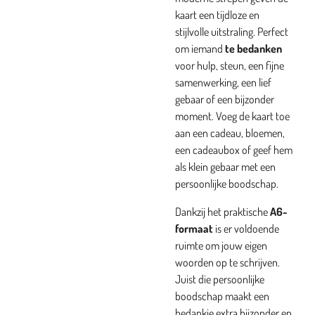
kaart een tijdloze en
stijlvolle uitstraling. Perfect
om iemand
te bedanken
voor hulp, steun, een fijne
samenwerking, een lief
gebaar of een bijzonder
moment. Voeg de kaart toe
aan een cadeau, bloemen,
een cadeaubox of geef hem
als klein gebaar met een
persoonlijke boodschap.
Dankzij het praktische
A6-
formaat
is er voldoende
ruimte om jouw eigen
woorden op te schrijven.
Juist die persoonlijke
boodschap maakt een
bedankje extra bijzonder en