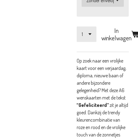
In
winkelwagen
Op zoek naar een vrolijke
kaart voor een verjaardag,
diploma, nieuwe baan of
andere bijzondere
gelegenheid? Met deze A6
wenskaarten met de tekst
“Gefeliciteerd”
zit je altijd
goed. Dankzij de trendy
kleurencombinatie van
roze en rood en de vrolijke
touch van de zonnetjes