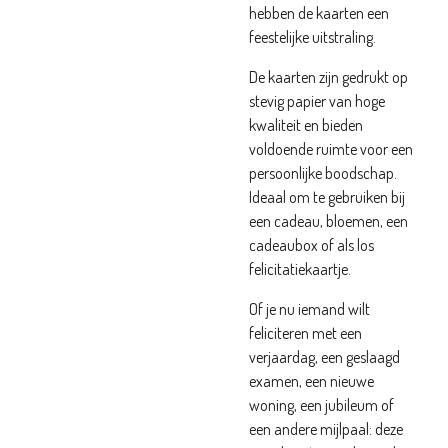
hebben de kaarten een
feestelijke uitstraling.
De kaarten zijn gedrukt op
stevig papier van hoge
kwaliteit en bieden
voldoende ruimte voor een
persoonlijke boodschap.
Ideaal om te gebruiken bij
een cadeau, bloemen, een
cadeaubox of als los
felicitatiekaartje.
Of je nu iemand wilt
feliciteren met een
verjaardag, een geslaagd
examen, een nieuwe
woning, een jubileum of
een andere mijlpaal: deze