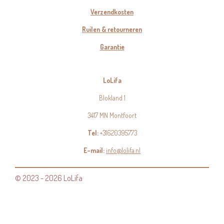
Verzendkosten
Ruilen & retourneren
Garantie
LoLifa
Blokland 1
3417 MN Montfoort
Tel:
+31620395773
E-mail:
info@lolifa.nl
© 2023 - 2026 LoLifa