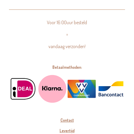
Voor 16:00uur besteld
=
vandaag verzonden!
Betaalmethoden:
Contact
Levertijd