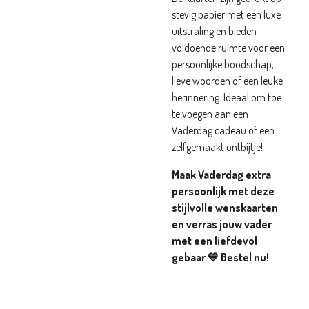
stevig papier met een luxe
uitstraling en bieden
voldoende ruimte voor een
persoonlijke boodschap,
lieve woorden of een leuke
herinnering. Ideaal om toe
te voegen aan een
Vaderdag cadeau of een
zelfgemaakt ontbijtje!
Maak Vaderdag extra
persoonlijk met deze
stijlvolle wenskaarten
en verras jouw vader
met een liefdevol
gebaar 💙 Bestel nu!