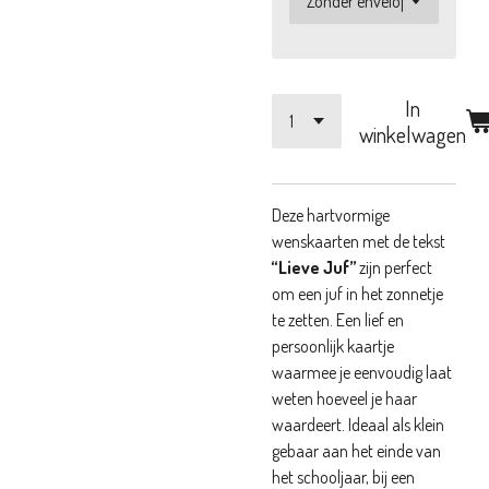
In
winkelwagen
Deze hartvormige
wenskaarten met de tekst
“Lieve Juf”
zijn perfect
om een juf in het zonnetje
te zetten. Een lief en
persoonlijk kaartje
waarmee je eenvoudig laat
weten hoeveel je haar
waardeert. Ideaal als klein
gebaar aan het einde van
het schooljaar, bij een