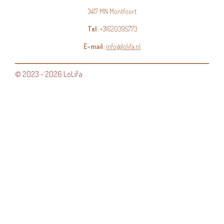
3417 MN Montfoort
Tel:
+31620395773
E-mail:
info@lolifa.nl
© 2023 - 2026 LoLifa