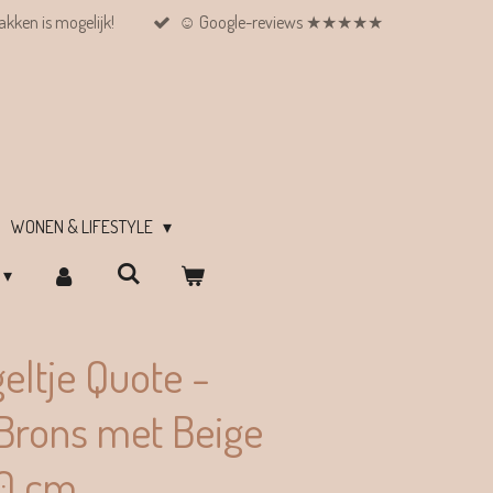
kken is mogelijk!
☺︎ Google-reviews ★★★★★
WONEN & LIFESTYLE
eltje Quote -
- Brons met Beige
10 cm