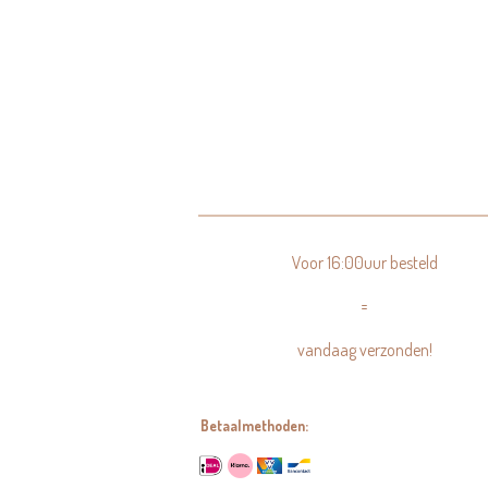
Voor 16:00uur besteld
=
vandaag verzonden!
Betaalmethoden: