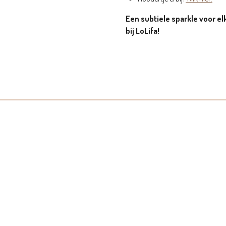
Een subtiele sparkle voor elk
bij LoLifa!