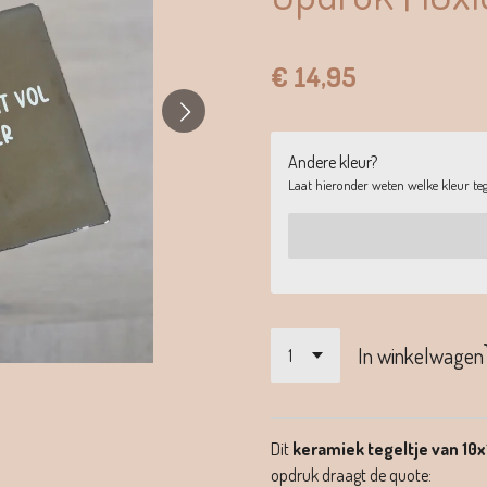
€ 14,95
Andere kleur?
Laat hieronder weten welke kleur tege
In winkelwagen
Dit
keramiek tegeltje van 10
opdruk draagt de quote: