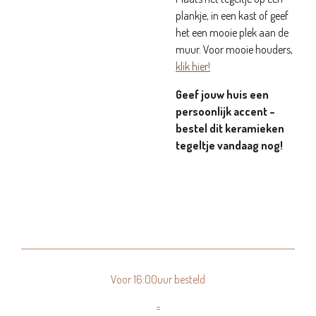
plankje, in een kast of geef
het een mooie plek aan de
muur. Voor mooie houders,
klik hier!
Geef jouw huis een
persoonlijk accent –
bestel dit keramieken
tegeltje vandaag nog!
Voor 16:00uur besteld
=