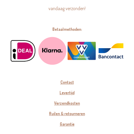
vandaag verzonden!
Betaalmethoden:
Contact
Levertijd
Verzendkosten
Ruilen & retourneren
Garantie