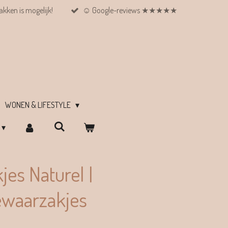
kken is mogelijk!
☺︎ Google-reviews ★★★★★
WONEN & LIFESTYLE
es Naturel |
waarzakjes