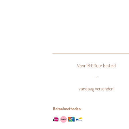
Voor 16:00uur besteld
=
vandaag verzonden!
Betaalmethoden: