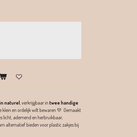
in naturel
, verkrijgbaar in
twee handige
je klein en ordelijk wilt bewaren 💛. Gemaakt
es licht, ademend en herbruikbaar,
 alternatief bieden voor plastic zakjes bij