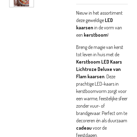
Nieuw in het assortiment
deze geweldige
LED
kaarsen
in de vorm van
een
kerstboom
!
Breng de magie van kerst
tot leven in huis met de
Kerstboom LED Kaars
Lichtroze Deluxe van
Flam kaarsen
. Deze
prachtige LED-kaars in
kerstboomvorm zorgt voor
een warme, feestelijke sfeer
zonder vuur- of
brandgevaar. Perfect om te
decoreren én als duurzaam
cadeau
voor de
feestdagen.