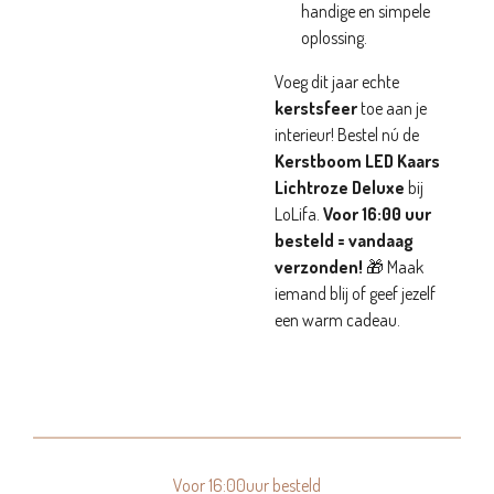
handige en simpele
oplossing.
Voeg dit jaar echte
kerstsfeer
toe aan je
interieur! Bestel nú de
Kerstboom LED Kaars
Lichtroze Deluxe
bij
LoLifa.
Voor 16:00 uur
besteld = vandaag
verzonden!
🎁 Maak
iemand blij of geef jezelf
een warm cadeau.
Voor 16:00uur besteld