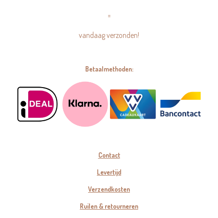
=
vandaag verzonden!
Betaalmethoden:
Contact
Levertijd
Verzendkosten
Ruilen & retourneren