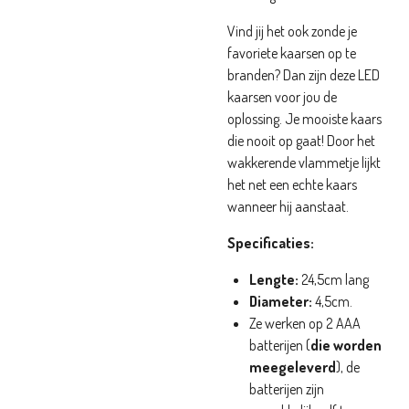
Vind jij het ook zonde je
favoriete kaarsen op te
branden? Dan zijn deze LED
kaarsen voor jou de
oplossing. Je mooiste kaars
die nooit op gaat! Door het
wakkerende vlammetje lijkt
het net een echte kaars
wanneer hij aanstaat.
Specificaties:
Lengte:
24,5cm lang
Diameter:
4,5cm.
Ze werken op 2 AAA
batterijen (
die worden
meegeleverd
), de
batterijen zijn