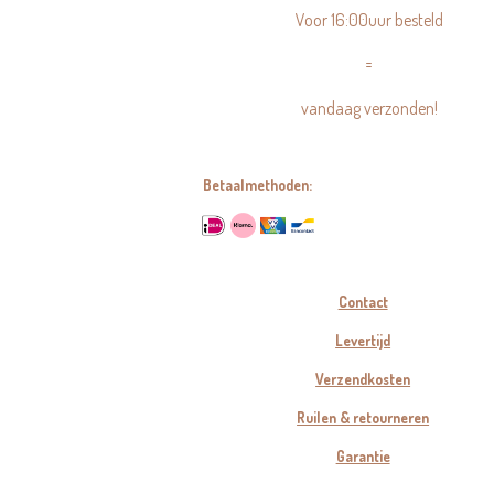
Voor 16:00uur besteld
=
vandaag verzonden!
Betaalmethoden:
Contact
Levertijd
Verzendkosten
Ruilen & retourneren
Garantie