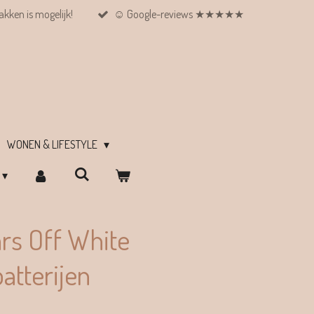
kken is mogelijk!
☺︎ Google-reviews ★★★★★
WONEN & LIFESTYLE
rs Off White
batterijen