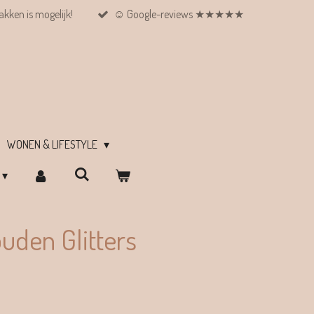
kken is mogelijk!
☺︎ Google-reviews ★★★★★
WONEN & LIFESTYLE
uden Glitters