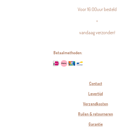
Voor 16:00uur besteld
=
vandaag verzonden!
Betaalmethoden:
Contact
Levertijd
Verzendkosten
Ruilen & retourneren
Garantie