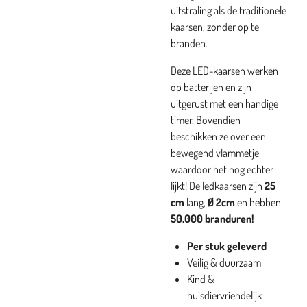
uitstraling als de traditionele
kaarsen, zonder op te
branden.
Deze LED-kaarsen werken
op batterijen en zijn
uitgerust met een handige
timer. Bovendien
beschikken ze over een
bewegend vlammetje
waardoor het nog echter
lijkt! De ledkaarsen zijn
25
cm
lang,
Ø 2cm
en hebben
50.000 branduren!
Per stuk geleverd
Veilig & duurzaam
Kind &
huisdiervriendelijk