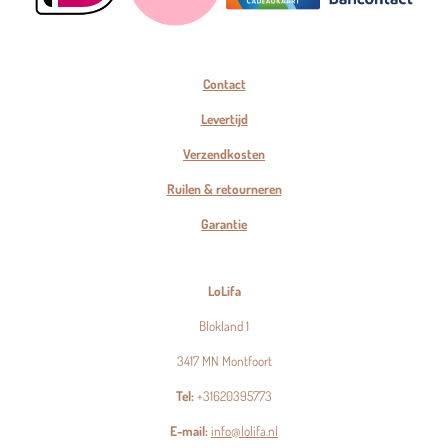
Contact
Levertijd
Verzendkosten
Ruilen & retourneren
Garantie
LoLifa
Blokland 1
3417 MN Montfoort
Tel:
+31620395773
E-mail:
info@lolifa.nl