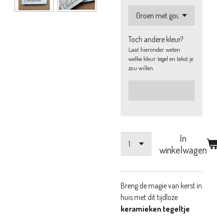
Toch andere kleur?
Laat hieronder weten
welke kleur tegel en tekst je
zou willen.
In
winkelwagen
Breng de magie van kerst in
huis met dit tijdloze
keramieken tegeltje