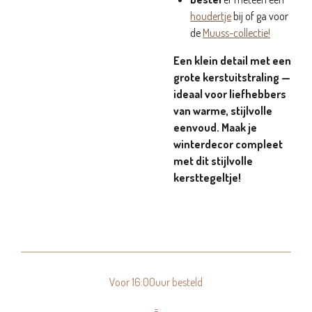
houdertje
bij of ga voor
de
Muuss-collectie!
Een klein detail met een
grote kerstuitstraling —
ideaal voor liefhebbers
van warme, stijlvolle
eenvoud. Maak je
winterdecor compleet
met dit stijlvolle
kersttegeltje!
Voor 16:00uur besteld
=