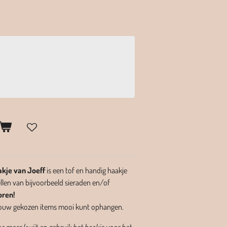
kje van Joeff
is een tof en handig haakje
len van bijvoorbeeld sieraden en/of
oren!
e jouw gekozen items mooi kunt ophangen.