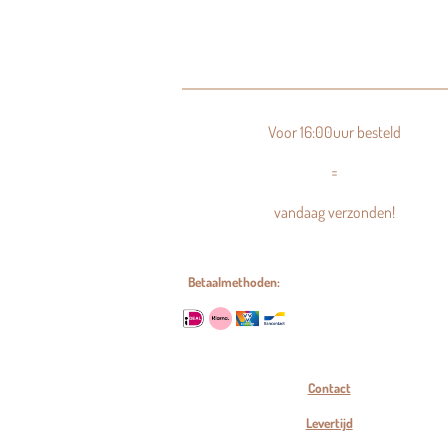
Voor 16:00uur besteld
=
vandaag verzonden!
Betaalmethoden:
Contact
Levertijd