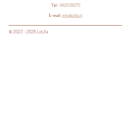
Tel:
+31620395773
E-mail:
info@lolifa.nl
© 2023 - 2026 LoLifa