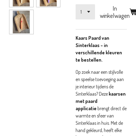
In
winkelwagen
Kaars Paard van
Sinterklaas – in
verschillende kleuren
te bestellen.
Op zoek naar een stijlvolle
en speelse toevoeging aan
je interieur tijdens de
Sinterklaas? Deze
kaarsen
met paard
applicatie
brengt direct de
warmte en sfeer van
Sinterklaas in huis. Met de
hand gekleurd, heeft elke