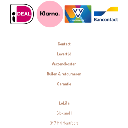
Contact
Levertijd
Verzendkosten
Ruilen & retourneren
Garantie
LoLifa
Blokland 1
3417 MN Montfoort