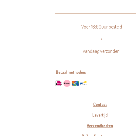
Voor 16:00uur besteld
=
vandaag verzonden!
Betaalmethoden:
Contact
Levertijd
Verzendkosten