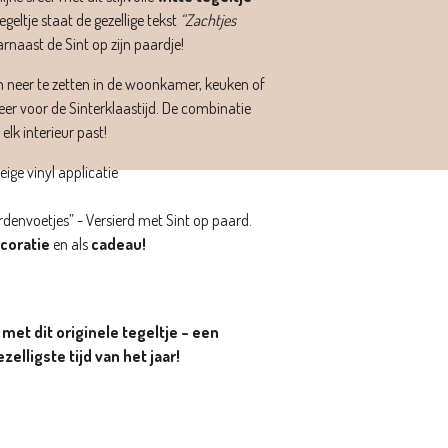
tegeltje staat de gezellige tekst
“Zachtjes
rnaast de Sint op zijn paardje!
m neer te zetten in de woonkamer, keuken of
feer voor de Sinterklaastijd. De combinatie
elk interieur past!
eige vinyl applicatie
rdenvoetjes” - Versierd met Sint op paard.
coratie
en als
cadeau!
met dit originele tegeltje – een
zelligste tijd van het jaar!