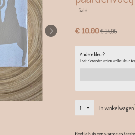
Sale!
€ 10,00
€ 14,95
Andere kleur?
Laat hieronder weten welke kleur tege
In winkelwagen
Geef je huis een warme en feesteli