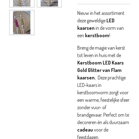
Nieuw in het assortiment
deze geweldige
LED
kaarsen
in de vorm van
een
kerstboom
!
Breng de magie van kerst
tot leven in huis met de
Kerstboom LED Kaars
Gold Glitter van Flam
kaarsen.
Deze prachtige
LED-kaars in
kerstboomvorm zorgt voor
een warme, feestelijke sfeer
zonder vuur- of
brandgevaar. Perfect om te
decoreren én als duurzaam
cadeau
voor de
feestdagen.