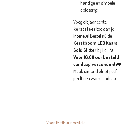
handige en simpele
oplossing.
Voeg dit jaar echte
kerstsfeer
toe aan je
interieur! Bestel nú de
Kerstboom LED Kaars
Gold Glitter
bij LoLifa.
Voor 16:00 uur besteld =
vandaag verzonden!
🎁
Maak iemand blij of geef
jezelf een warm cadeau.
Voor 16:00uur besteld