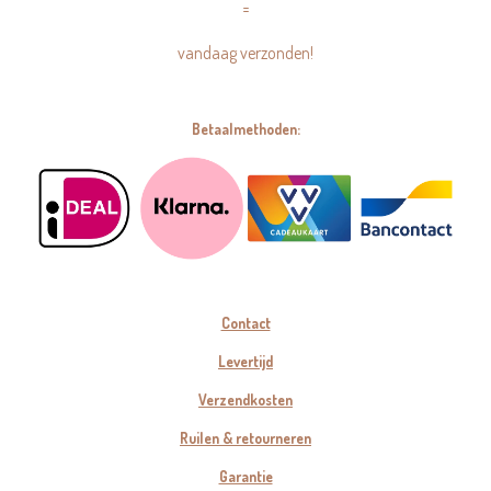
=
vandaag verzonden!
Betaalmethoden:
Contact
Levertijd
Verzendkosten
Ruilen & retourneren
Garantie